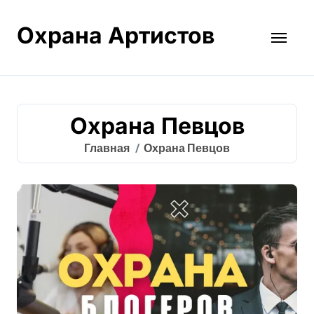
Перейти
к
Охрана Артистов
содержанию
Охрана Певцов
Главная
Охрана Певцов