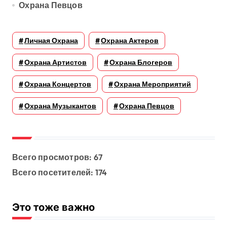
Охрана Певцов
Личная Охрана
Охрана Актеров
Охрана Артистов
Охрана Блогеров
Охрана Концертов
Охрана Мероприятий
Охрана Музыкантов
Охрана Певцов
Всего просмотров:
67
Всего посетителей:
174
Это тоже важно