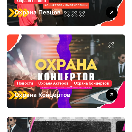
Охрана Певцов
Охрана Певцов
Новости
Охрана Актеров
Охрана Концертов
Охрана Концертов